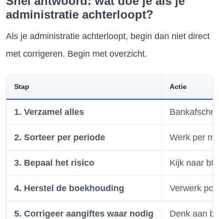
Snel antwoord: wat doe je als je
administratie achterloopt?
Als je administratie achterloopt, begin dan niet direct
met corrigeren. Begin met overzicht.
Stap
Actie
1. Verzamel alles
Bankafschrif
2. Sorteer per periode
Werk per ma
3. Bepaal het risico
Kijk naar bt
4. Herstel de boekhouding
Verwerk post
5. Corrigeer aangiftes waar nodig
Denk aan btw