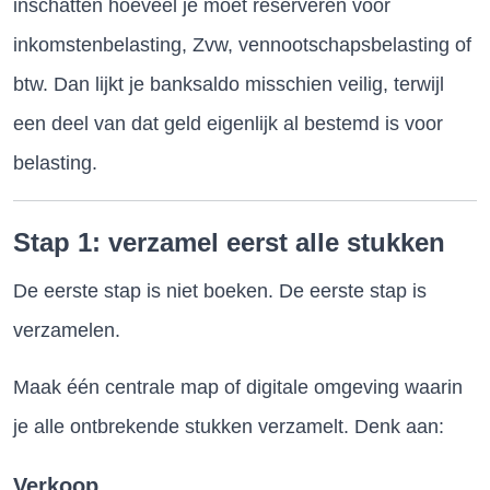
inschatten hoeveel je moet reserveren voor
inkomstenbelasting, Zvw, vennootschapsbelasting of
btw. Dan lijkt je banksaldo misschien veilig, terwijl
een deel van dat geld eigenlijk al bestemd is voor
belasting.
Stap 1: verzamel eerst alle stukken
De eerste stap is niet boeken. De eerste stap is
verzamelen.
Maak één centrale map of digitale omgeving waarin
je alle ontbrekende stukken verzamelt. Denk aan:
Verkoop